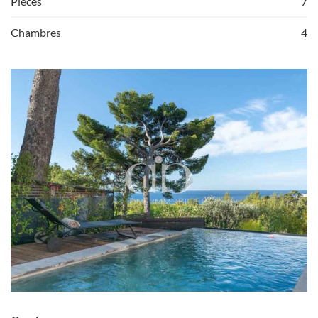
Pièces
7
Chambres
4