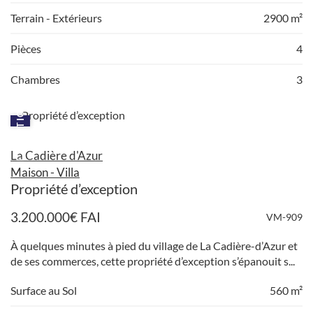
Terrain - Extérieurs
2900 m²
Pièces
4
Chambres
3
EXCEPTIONNEL
La Cadière d'Azur
Maison - Villa
Propriété d’exception
3.200.000
€
FAI
VM-909
À quelques minutes à pied du village de La Cadière-d’Azur et
de ses commerces, cette propriété d’exception s’épanouit s...
Surface au Sol
560 m²