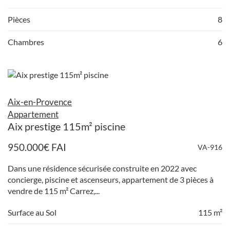
Pièces
8
Chambres
6
Aix-en-Provence
Appartement
Aix prestige 115m² piscine
950.000
€
FAI
VA-916
Dans une résidence sécurisée construite en 2022 avec
concierge, piscine et ascenseurs, appartement de 3 pièces à
vendre de 115 m² Carrez,...
Surface au Sol
115 m²