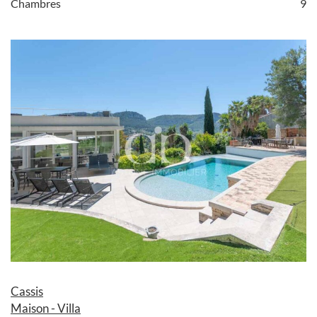
Chambres
9
Cassis
Maison - Villa