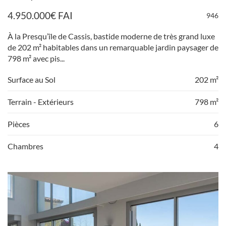
4.950.000
€
FAI
946
À la Presqu’île de Cassis, bastide moderne de très grand luxe
de 202 m² habitables dans un remarquable jardin paysager de
798 m² avec pis...
Surface au Sol
202 m²
Terrain - Extérieurs
798 m²
Pièces
6
Chambres
4