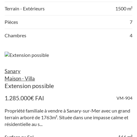
Terrain - Extérieurs
1500 m²
Pièces
7
Chambres
4
Sanary
Maison - Villa
Extension possible
1.285.000
€
FAI
VM-904
Propriété familiale à vendre à Sanary-sur-Mer avec un grand
terrain arboré de 1763m². Située dans une impasse calme et
résidentielle au s...
Surface au Sol
166 m²