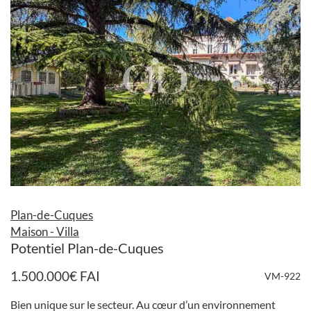
Plan-de-Cuques
Maison - Villa
Potentiel Plan-de-Cuques
1.500.000
€
FAI
VM-922
Bien unique sur le secteur. Au cœur d’un environnement