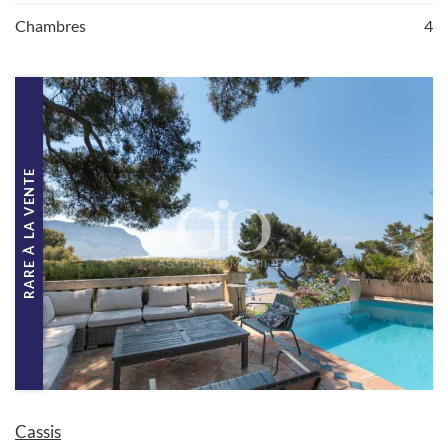
Chambres
4
RARE À LA VENTE
Cassis