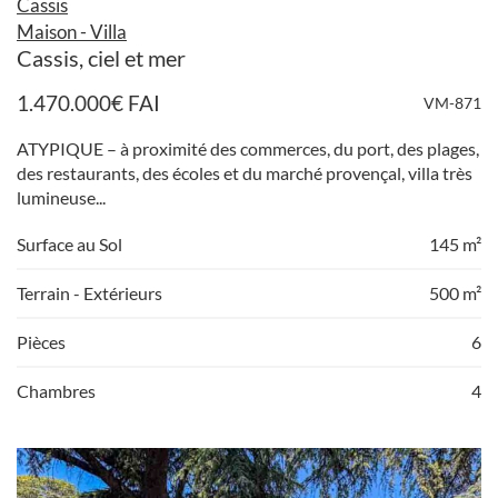
Cassis
Maison - Villa
Cassis, ciel et mer
1.470.000
€
FAI
VM-871
ATYPIQUE – à proximité des commerces, du port, des plages,
des restaurants, des écoles et du marché provençal, villa très
lumineuse...
Surface au Sol
145 m²
Terrain - Extérieurs
500 m²
Pièces
6
Chambres
4