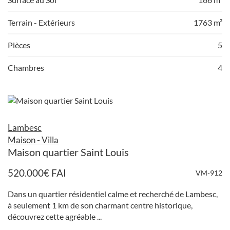
Terrain - Extérieurs
1763 m²
Pièces
5
Chambres
4
Lambesc
Maison - Villa
Maison quartier Saint Louis
520.000
€
FAI
VM-912
Dans un quartier résidentiel calme et recherché de Lambesc,
à seulement 1 km de son charmant centre historique,
découvrez cette agréable ...