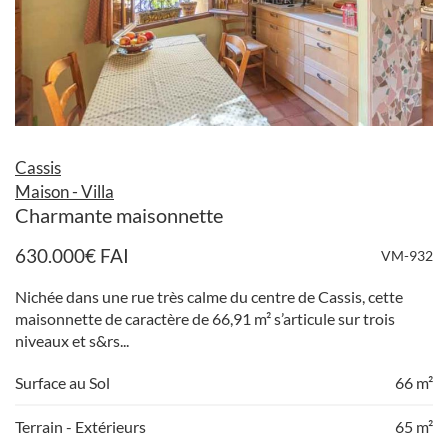
Cassis
Maison - Villa
Charmante maisonnette
630.000
€
FAI
VM-932
Nichée dans une rue très calme du centre de Cassis, cette
maisonnette de caractère de 66,91 m² s’articule sur trois
niveaux et s&rs...
Surface au Sol
66 m²
Terrain - Extérieurs
65 m²