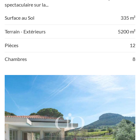
spectaculaire sur la...
Surface au Sol
335 m²
Terrain - Extérieurs
5200 m²
Pièces
12
Chambres
8