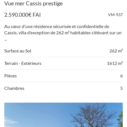
Vue mer Cassis prestige
2.590.000
€
FAI
VM-937
Au cœur d’une résidence sécurisée et confidentielle de
Cassis, villa d’exception de 262 m² habitables s’élèvant sur un
...
Surface au Sol
262 m²
Terrain - Extérieurs
1612 m²
Pièces
6
Chambres
5