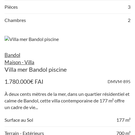
Pièces
3
Chambres
2
Bandol
Maison - Villa
Villa mer Bandol piscine
1.780.000
€
FAI
DMVM-895
À deux cents mètres de la mer, dans un quartier résidentiel et
calme de Bandol, cette villa contemporaine de 177 m² offre
un cadre de vie...
Surface au Sol
177 m²
Terrain - Extérieurs
700 m²