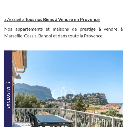
»
Accueil
»
Tous nos Biens à Vendre en Provence
Nos
appartements
et
maisons
de prestige à vendre à
Marseille
,
Cassis
,
Bandol
et dans toute la Provence.
EXCLUSIVITÉ