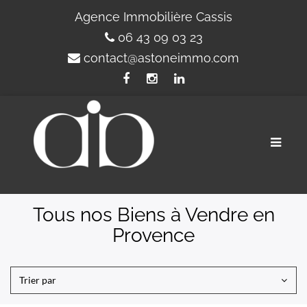
Agence Immobilière Cassis
06 43 09 03 23
contact@astoneimmo.com
Toggle
naviga
Tous nos Biens à Vendre en
Provence
Trier par