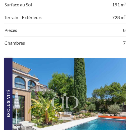
Surface au Sol
191 m²
Terrain - Extérieurs
728 m²
Pièces
8
Chambres
7
EXCLUSIVITÉ