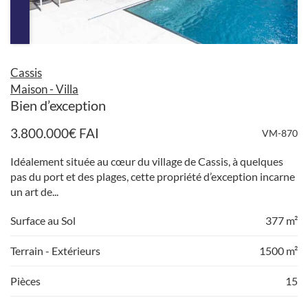
Cassis
Maison - Villa
Bien d’exception
3.800.000
€
FAI
VM-870
Idéalement située au cœur du village de Cassis, à quelques
pas du port et des plages, cette propriété d’exception incarne
un art de...
Surface au Sol
377 m²
Terrain - Extérieurs
1500 m²
Pièces
15