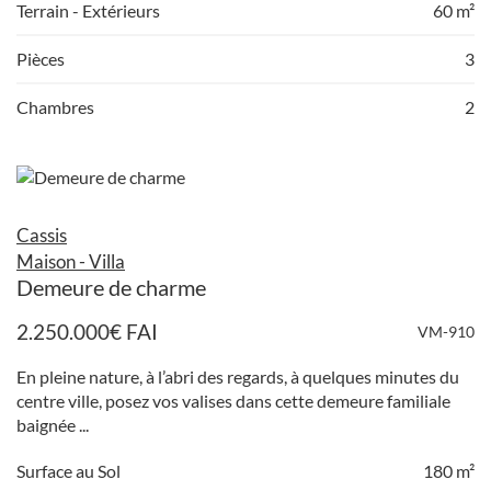
Terrain - Extérieurs
60 m²
Pièces
3
Chambres
2
Cassis
Maison - Villa
Demeure de charme
2.250.000
€
FAI
VM-910
En pleine nature, à l’abri des regards, à quelques minutes du
centre ville, posez vos valises dans cette demeure familiale
baignée ...
Surface au Sol
180 m²