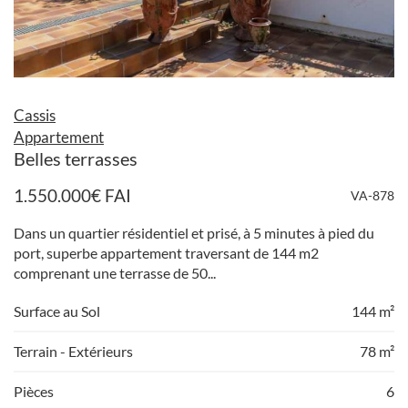
Cassis
Appartement
Belles terrasses
1.550.000
€
FAI
VA-878
Dans un quartier résidentiel et prisé, à 5 minutes à pied du
port, superbe appartement traversant de 144 m2
comprenant une terrasse de 50...
Surface au Sol
144 m²
Terrain - Extérieurs
78 m²
Pièces
6