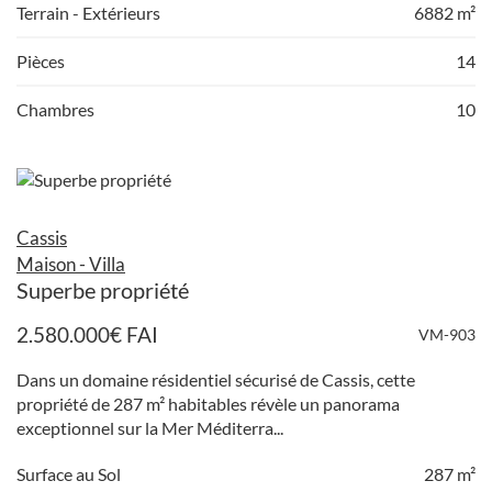
Terrain - Extérieurs
6882 m²
Pièces
14
Chambres
10
Cassis
Maison - Villa
Superbe propriété
2.580.000
€
FAI
VM-903
Dans un domaine résidentiel sécurisé de Cassis, cette
propriété de 287 m² habitables révèle un panorama
exceptionnel sur la Mer Méditerra...
Surface au Sol
287 m²