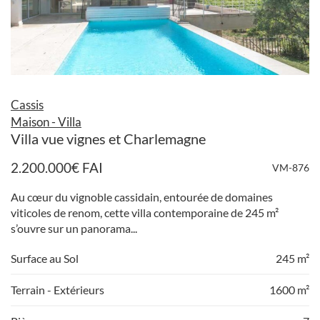
Cassis
Maison - Villa
Villa vue vignes et Charlemagne
2.200.000
€
FAI
VM-876
Au cœur du vignoble cassidain, entourée de domaines
viticoles de renom, cette villa contemporaine de 245 m²
s’ouvre sur un panorama...
Surface au Sol
245 m²
Terrain - Extérieurs
1600 m²