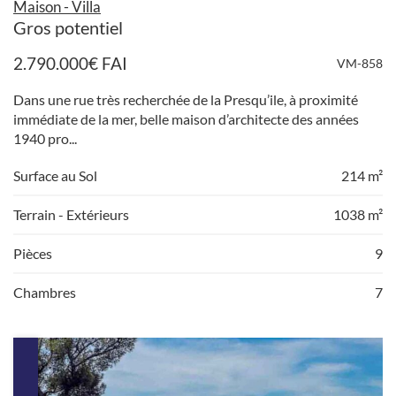
Maison - Villa
Gros potentiel
2.790.000
€
FAI
VM-858
Dans une rue très recherchée de la Presqu’ile, à proximité
immédiate de la mer, belle maison d’architecte des années
1940 pro...
Surface au Sol
214 m²
Terrain - Extérieurs
1038 m²
Pièces
9
Chambres
7