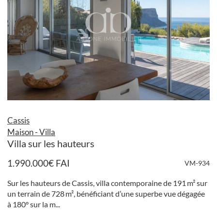
Cassis
Maison - Villa
Villa sur les hauteurs
1.990.000
€
FAI
VM-934
Sur les hauteurs de Cassis, villa contemporaine de 191 m² sur
un terrain de 728 m², bénéficiant d’une superbe vue dégagée
à 180° sur la m...