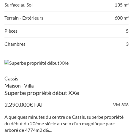
Surface au Sol
135 m²
Terrain - Extérieurs
600 m²
Pièces
5
Chambres
3
Cassis
Maison - Villa
Superbe propriété début XXe
2.290.000
€
FAI
VM-808
A quelques minutes du centre de Cassis, superbe propriété
du début du 20ème siècle au sein d’un magnifique parc
arboré de 4774m2 d&...