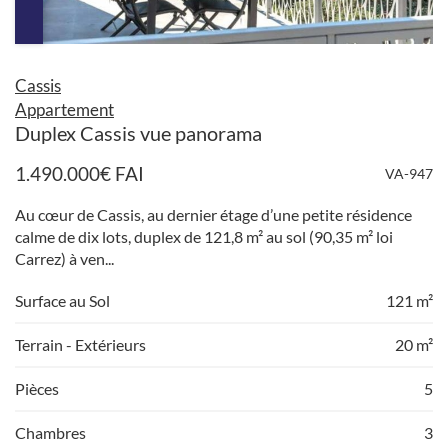
Cassis
Appartement
Duplex Cassis vue panorama
1.490.000
€
FAI
VA-947
Au cœur de Cassis, au dernier étage d’une petite résidence
calme de dix lots, duplex de 121,8 m² au sol (90,35 m² loi
Carrez) à ven...
Surface au Sol
121 m²
Terrain - Extérieurs
20 m²
Pièces
5
Chambres
3