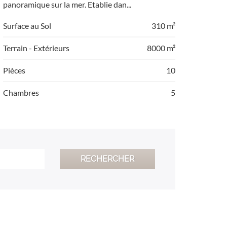
panoramique sur la mer. Etablie dan...
Surface au Sol
310 m²
Terrain - Extérieurs
8000 m²
Pièces
10
Chambres
5