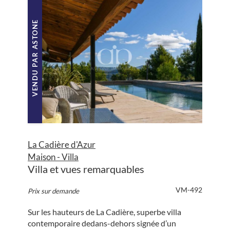
VENDU PAR ASTONE
La Cadière d'Azur
Maison - Villa
Villa et vues remarquables
VM-492
Prix sur demande
Sur les hauteurs de La Cadière, superbe villa
contemporaire dedans-dehors signée d’un