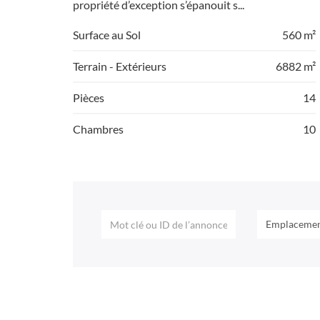
propriété d’exception s’épanouit s...
Surface au Sol
560 m²
Terrain - Extérieurs
6882 m²
Pièces
14
Chambres
10
Emplaceme