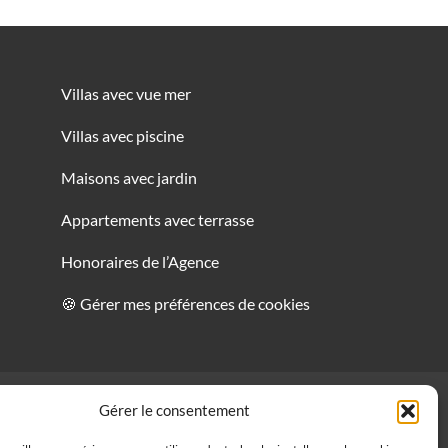
Villas avec vue mer
Villas avec piscine
Maisons avec jardin
Appartements avec terrasse
Honoraires de l’Agence
🍪 Gérer mes préférences de cookies
Gérer le consentement
MENTIONS LEGALES
DE COOKIES
/
POLITIQUE DE CONFIDENTIALITÉ