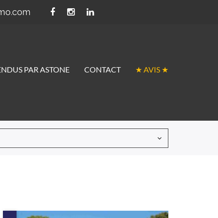
mmo.com
ENDUS PAR ASTONE
CONTACT
★ AVIS ★