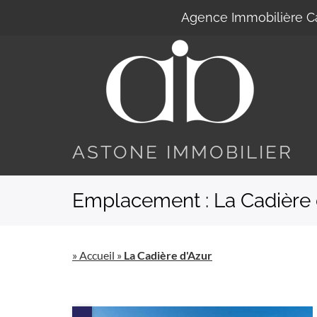
Agence Immobilière C
ASTONE IMMOBILIER
Emplacement :
La Cadière 
»
Accueil
»
La Cadière d'Azur