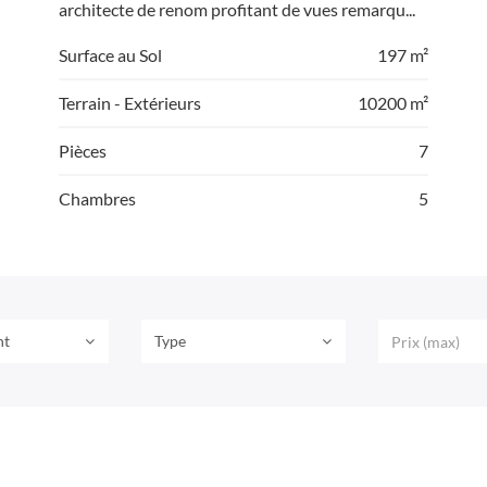
architecte de renom profitant de vues remarqu...
Surface au Sol
197 m²
Terrain - Extérieurs
10200 m²
Pièces
7
Chambres
5
nt
Type