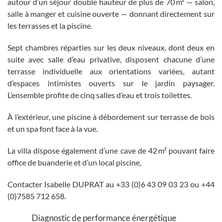
autour d’un séjour double hauteur de plus de 70 m² — salon,
salle à manger et cuisine ouverte — donnant directement sur
les terrasses et la piscine.
Sept chambres réparties sur les deux niveaux, dont deux en
suite avec salle d’eau privative, disposent chacune d’une
terrasse individuelle aux orientations variées, autant
d’espaces intimistes ouverts sur le jardin paysager.
L’ensemble profite de cinq salles d’eau et trois toilettes.
À l’extérieur, une piscine à débordement sur terrasse de bois
et un spa font face à la vue.
La villa dispose également d’une cave de 42 m² pouvant faire
office de buanderie et d’un local piscine,
Contacter Isabelle DUPRAT au +33 (0)6 43 09 03 23 ou +44
(0)7585 712 658.
Diagnostic de performance énergétique