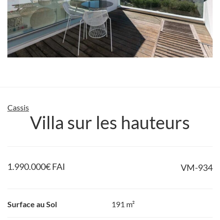
Cassis
Villa sur les hauteurs
1.990.000
€
FAI
VM-934
Surface au Sol
191 m²