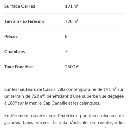
Surface Carrez
191 m²
Terrain - Extérieurs
728 m²
Pièces
8
Chambres
7
Taxe Foncière
2500 €
Sur les hauteurs de Cassis, villa contemporaine de 191 m² sur
un terrain de 728 m², bénéficiant d’une superbe vue dégagée
à 180° sur la mer, le Cap Canaille et les calanques.
Entièrement ouverte sur l’extérieur par deux niveaux de
grandes baies vitrées, la villa s’articule en rez-de-jardin