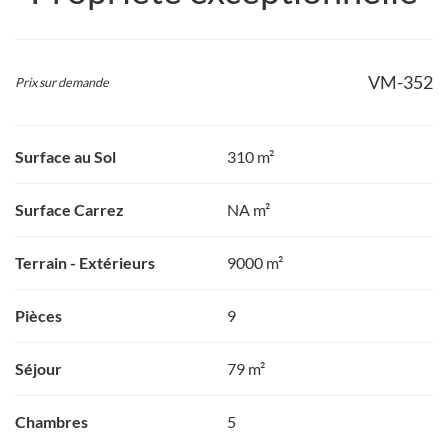
VM-352
Prix sur demande
Surface au Sol
310 m²
Surface Carrez
NA m²
Terrain - Extérieurs
9000 m²
Pièces
9
Séjour
79 m²
Chambres
5