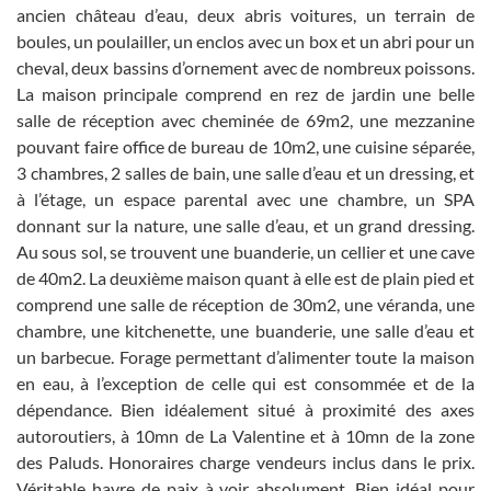
ancien château d’eau, deux abris voitures, un terrain de
boules, un poulailler, un enclos avec un box et un abri pour un
cheval, deux bassins d’ornement avec de nombreux poissons.
La maison principale comprend en rez de jardin une belle
salle de réception avec cheminée de 69m2, une mezzanine
pouvant faire office de bureau de 10m2, une cuisine séparée,
3 chambres, 2 salles de bain, une salle d’eau et un dressing, et
à l’étage, un espace parental avec une chambre, un SPA
donnant sur la nature, une salle d’eau, et un grand dressing.
Au sous sol, se trouvent une buanderie, un cellier et une cave
de 40m2. La deuxième maison quant à elle est de plain pied et
comprend une salle de réception de 30m2, une véranda, une
chambre, une kitchenette, une buanderie, une salle d’eau et
un barbecue. Forage permettant d’alimenter toute la maison
en eau, à l’exception de celle qui est consommée et de la
dépendance. Bien idéalement situé à proximité des axes
autoroutiers, à 10mn de La Valentine et à 10mn de la zone
des Paluds. Honoraires charge vendeurs inclus dans le prix.
Véritable havre de paix à voir absolument. Bien idéal pour