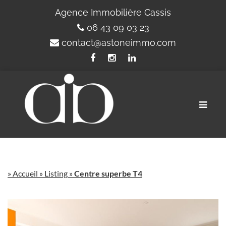
Agence Immobilière Cassis
06 43 09 03 23
contact@astoneimmo.com
Toggle
naviga
»
Accueil
»
Listing
»
Centre superbe T4