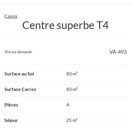
Cassis
Centre superbe T4
VA-493
Prix sur demande
Surface au Sol
83 m²
Surface Carrez
83 m²
Pièces
4
Séjour
25 m²